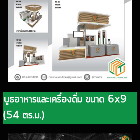
บูธอาหารและเครื่องดื่ม ขนาด 6x9
(54 ตร.ม.)