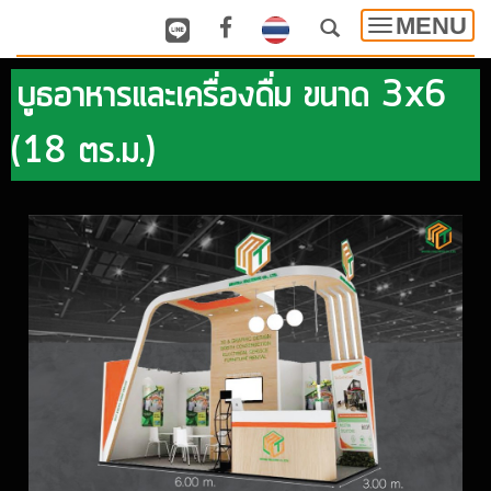
MENU
Toggle
navigatio
บูธอาหารและเครื่องดื่ม ขนาด 3x6
(18 ตร.ม.)