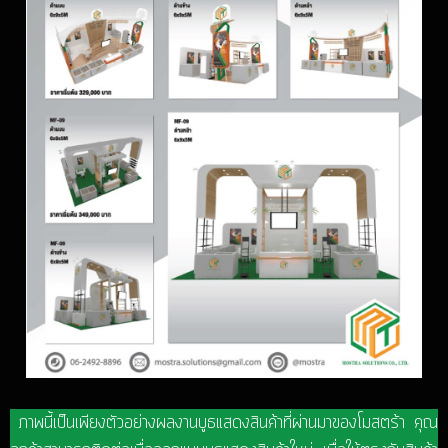
ภาพนี้เป็นเพียงตัวอย่างผลงานบูธแสดงสินค้าที่ผ่านมาของโมสตร้า คุณ