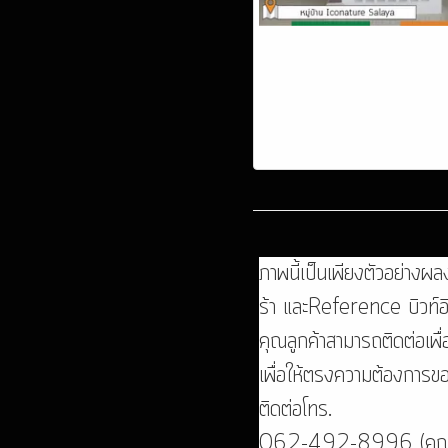
ภาพนี้เป็นเพียงตัวอย่างผล
ร้า และReference บิวท์อิ
คุณลูกค้าสามารถติดต่อเพื
เพื่อให้ตรงความต้องการข
ติดต่อโทร.
062-492-8996 (คุณ