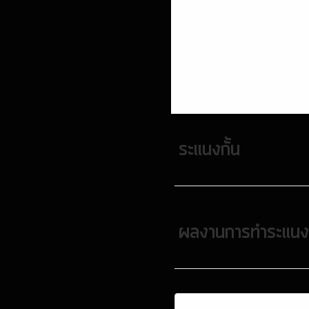
ระแนงกั้น
ผลงานการทำระแนงก