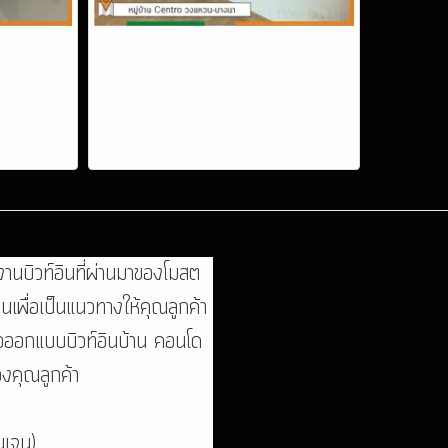
งานบิวท์อินที่ผ่านมาของโมสต
นเพื่อเป็นแนวทางให้คุณลูกค้า
่อออกแบบบิวท์อินบ้าน คอนโด
องคุณลูกค้า
เจน)