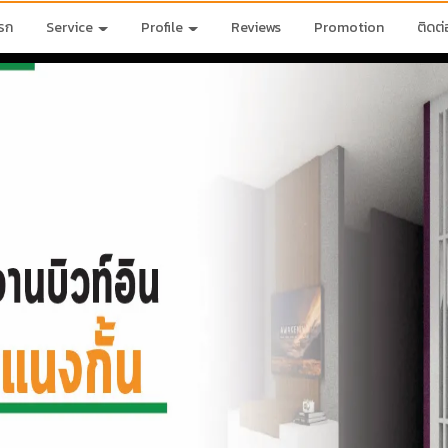
รก
Service
Profile
Reviews
Promotion
ติดต