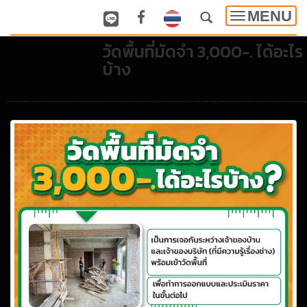
MENU
Toggle
navigatio
วัดพื้นที่มัดจำ 3,000-. ได้อะไร
บ้าง
..................................................................................................................................................