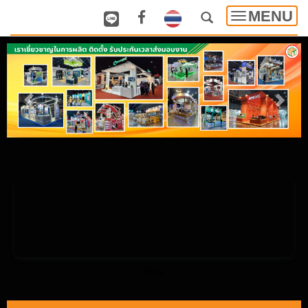
MENU
Toggle
navigatio
ดีไซน์