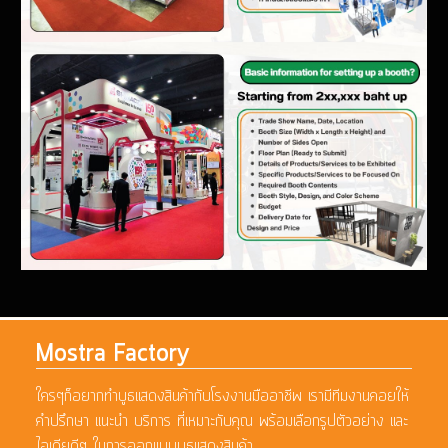
Mostra Factory
ใครๆก็อยากทำบูธแสดงสินค้ากับโรงงานมืออาชีพ เรามีทีมงานคอยให้
คำปรึกษา แนะนำ บริการ ที่เหมาะกับคุณ พร้อมเลือกรูปตัวอย่าง และ
ไอเดียดีๆ ในการออกแบบบูธแสดงสินค้า