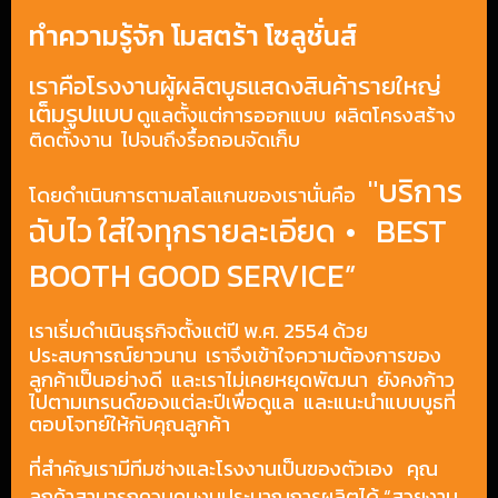
ทำความรู้จัก โมสตร้า โซลูชั่นส์
เราคือโรงงานผู้ผลิตบูธแสดงสินค้ารายใหญ่
เต็มรูปแบบ
ดูแลตั้งแต่การออกแบบ ผลิตโครงสร้าง
ติดตั้งงาน ไปจนถึงรื้อถอนจัดเก็บ
"
บริการ
โดยดำเนินการตามสโลแกนของเรานั่นคือ
ฉับไว ใส่ใจทุกรายละเอียด
•
BEST
BOOTH GOOD SERVICE”
เราเริ่มดำเนินธุรกิจตั้งแต่ปี พ.ศ. 2554
ด้วย
ประสบการณ์ยาวนาน เราจึงเข้าใจความต้องการของ
ลูกค้าเป็นอย่างดี
และเราไม่เคยหยุดพัฒนา ยังคงก้าว
ไปตามเทรนด์ของแต่ละปีเพื่อดูแล และแนะนำแบบบูธที่
ตอบโจทย์ให้กับคุณลูกค้า
ที่สำคัญเรามีทีมช่างและโรงงานเป็นของตัวเอง
คุณ
ลูกค้าสามารถควบคุมงบประมาณการผลิตได้
“
สวยงาม