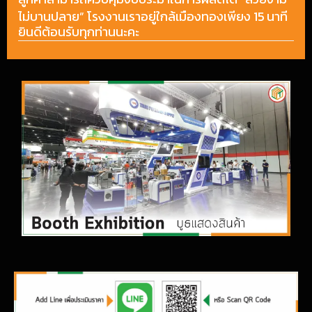
ไม่บานปลาย
”
โรงงานเราอยู่ใกล้เมืองทองเพียง
15
นาที
ยินดีต้อนรับทุกท่านนะคะ