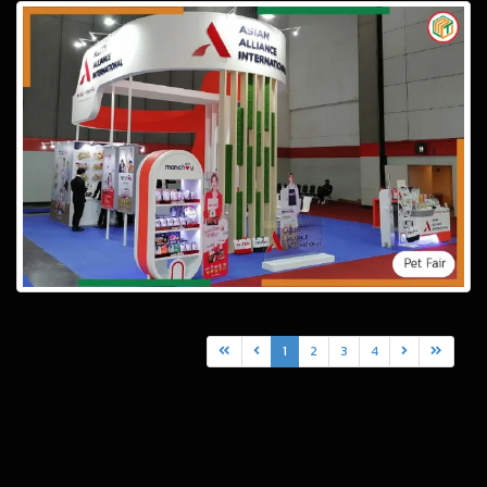
1
2
3
4