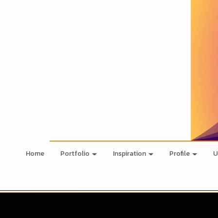
Home
Portfolio
Inspiration
Profile
U