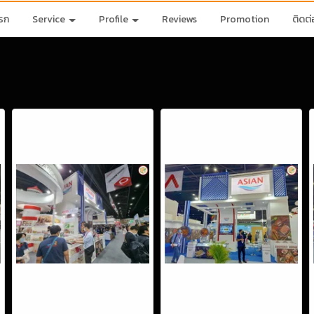
รก
Service
Profile
Reviews
Promotion
ติดต