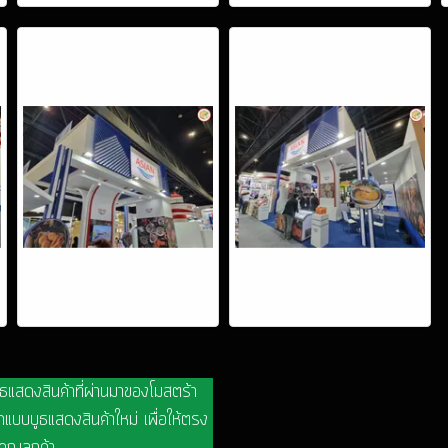
ูธแสดงสินค้าที่ผ่านมาของโมสตร้า
แบบบูธแสดงสินค้าใหม่ เพื่อให้ตรง