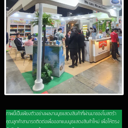
ภาพนี้เป็นเพียงตัวอย่างผลงานบูธแสดงสินค้าที่ผ่านมาของโมสตร้า
คุณลูกค้าสามารถติดต่อเพื่อออกแบบบูธแสดงสินค้าใหม่ เพื่อให้ตรง