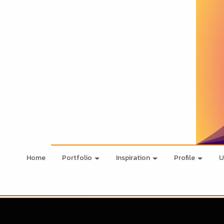
Home
Portfolio
Inspiration
Profile
U