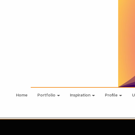
Home
Portfolio
Inspiration
Profile
U