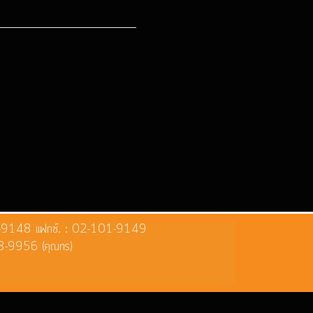
02-121-9148 แฟกซ์. : 02-101-9149
8-9956 (คุณทร)