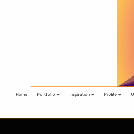
Home
Portfolio
Inspiration
Profile
U