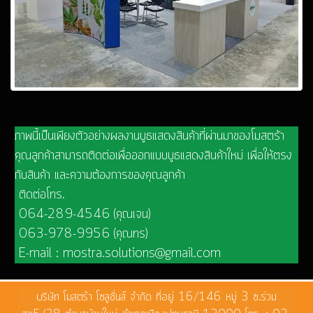
ภาพนี้เป็นเพียงตัวอย่างผลงานบูธแสดงสินค้าที่ผ่านมาของโมสตร้า
คุณลูกค้าสามารถติดต่อเพื่อออกแบบบูธแสดงสินค้าใหม่ เพื่อให้ตรง
กับสินค้า และความต้องการของคุณลูกค้า
ติดต่อโทร.
064-289-4546 (คุณเจน)
063-978-9956 (คุณทร)
E-mail : mostra.solutions@gmail.com
บริษัท โมสตร้า โซลูชั่นส์ จำกัด ที่อยู่ 16/146 หมู่ 3 ซ.ร่วม