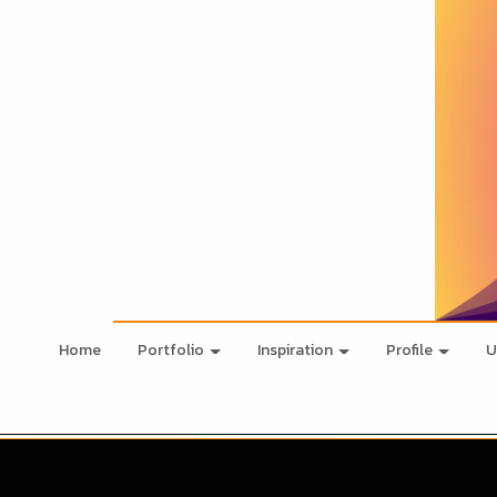
Home
Portfolio
Inspiration
Profile
U