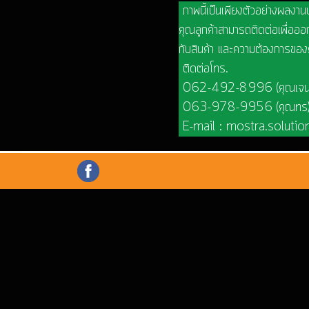
ภาพนี้เป็นเพียงตัวอย่างผลงาน
คุณลูกค้าสามารถติดต่อเพื่อออก
กับสินค้า และความต้องการของ
ติดต่อโทร.
062-492-8996 (คุณเจน
063-978-9956 (คุณทร
E-mail : mostra.soluti