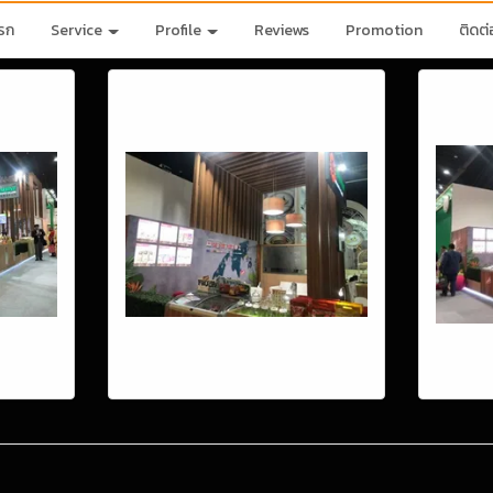
รก
Service
Profile
Reviews
Promotion
ติดต