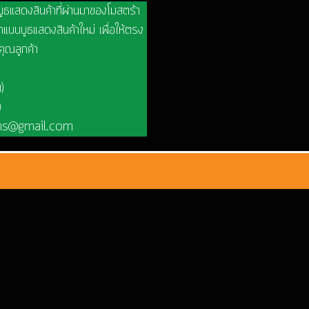
บูธแสดงสินค้าที่ผ่านมาของโมสตร้า
แบบบูธแสดงสินค้าใหม่ เพื่อให้ตรง
คุณลูกค้า
)
)
ons@gmail.com